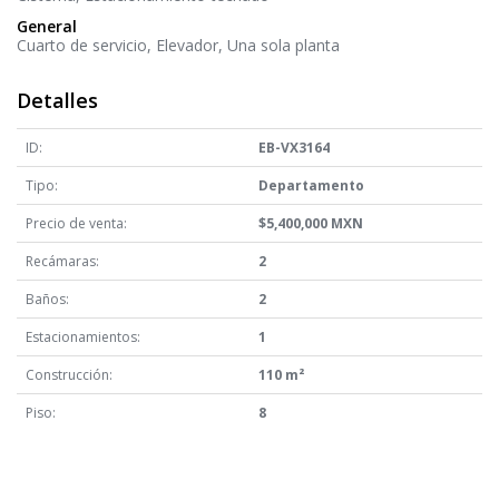
General
Cuarto de servicio
Elevador
Una sola planta
Detalles
ID:
EB-VX3164
Tipo:
Departamento
Precio de venta:
$5,400,000 MXN
Recámaras:
2
Baños:
2
Estacionamientos:
1
Construcción:
110 m²
Piso:
8