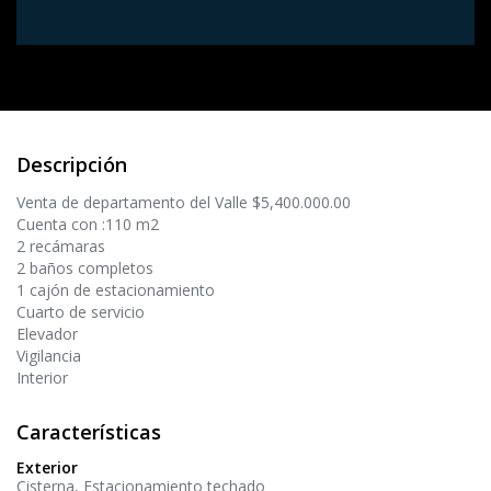
Descripción
Venta de departamento del Valle $5,400.000.00
Cuenta con :110 m2
2 recámaras
2 baños completos
1 cajón de estacionamiento
Cuarto de servicio
Elevador
Vigilancia
Interior
Características
Exterior
Cisterna
Estacionamiento techado