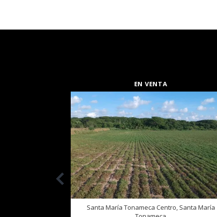
EN VENTA
Santa María Tonameca Centro, Santa María
Tonameca