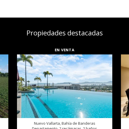
Propiedades destacadas
EN VENTA
Nuevo Vallarta, Bahía de Banderas
Departamento, 2 recámaras, 2 baños