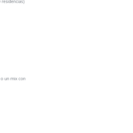
 residencias)
s o un mix con