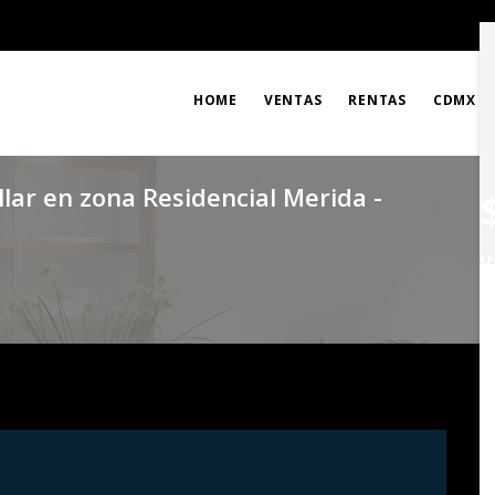
HOME
VENTAS
RENTAS
CDMX
lar en zona Residencial Merida -
v