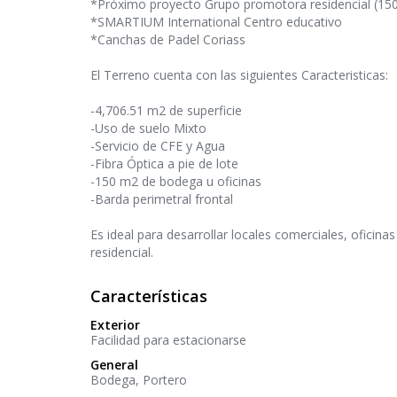
*Próximo proyecto Grupo promotora residencial (150
*SMARTIUM International Centro educativo
*Canchas de Padel Coriass
El Terreno cuenta con las siguientes Caracteristicas:
-4,706.51 m2 de superficie
-Uso de suelo Mixto
-Servicio de CFE y Agua
-Fibra Óptica a pie de lote
-150 m2 de bodega u oficinas
-Barda perimetral frontal
Es ideal para desarrollar locales comerciales, oficina
residencial.
Características
Exterior
Facilidad para estacionarse
General
Bodega
Portero