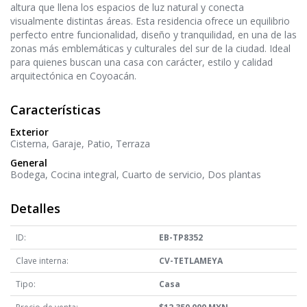
altura que llena los espacios de luz natural y conecta
visualmente distintas áreas. Esta residencia ofrece un equilibrio
perfecto entre funcionalidad, diseño y tranquilidad, en una de las
zonas más emblemáticas y culturales del sur de la ciudad. Ideal
para quienes buscan una casa con carácter, estilo y calidad
arquitectónica en Coyoacán.
Características
Exterior
Cisterna
Garaje
Patio
Terraza
General
Bodega
Cocina integral
Cuarto de servicio
Dos plantas
Detalles
ID:
EB-TP8352
Clave interna:
CV-TETLAMEYA
Tipo:
Casa