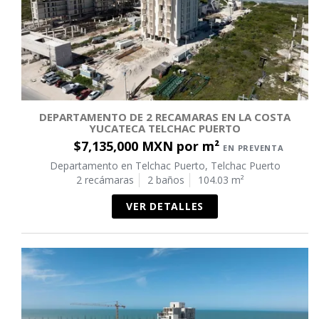
DEPARTAMENTO DE 2 RECAMARAS EN LA COSTA
YUCATECA TELCHAC PUERTO
$7,135,000 MXN por m²
EN PREVENTA
Departamento en Telchac Puerto, Telchac Puerto
2 recámaras
2 baños
104.03 m²
VER DETALLES