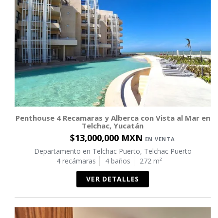
Penthouse 4 Recamaras y Alberca con Vista al Mar en
Telchac, Yucatán
$13,000,000 MXN
EN VENTA
Departamento en Telchac Puerto, Telchac Puerto
4 recámaras
4 baños
272 m²
VER DETALLES