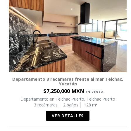
Departamento 3 recamaras frente al mar Telchac,
Yucatán
$7,250,000 MXN
EN VENTA
Departamento en Telchac Puerto, Telchac Puerto
3 recámaras
2 baños
128 m²
VER DETALLES