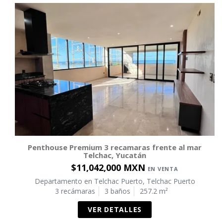
Penthouse Premium 3 recamaras frente al mar
Telchac, Yucatán
$11,042,000 MXN
EN VENTA
Departamento en Telchac Puerto, Telchac Puerto
3 recámaras
3 baños
257.2 m²
VER DETALLES