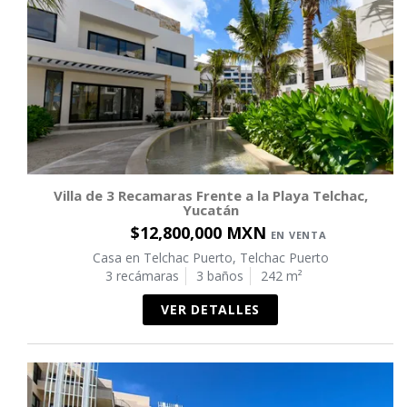
Villa de 3 Recamaras Frente a la Playa Telchac,
Yucatán
$12,800,000 MXN
EN VENTA
Casa en Telchac Puerto, Telchac Puerto
3 recámaras
3 baños
242 m²
VER DETALLES