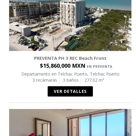
PREVENTA PH 3 REC Beach Front
$15,860,000 MXN
EN PREVENTA
Departamento en Telchac Puerto, Telchac Puerto
3 recámaras
3 baños
277.02 m²
VER DETALLES