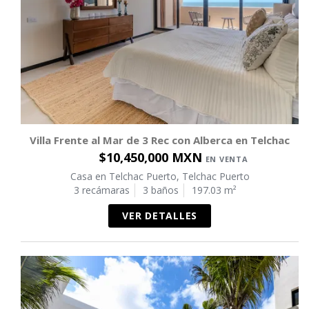
Villa Frente al Mar de 3 Rec con Alberca en Telchac
$10,450,000 MXN
EN VENTA
Casa en Telchac Puerto, Telchac Puerto
3 recámaras
3 baños
197.03 m²
VER DETALLES