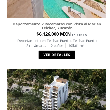
Departamento 2 Recamaras con Vista al Mar en
Telchac, Yucatán
$6,126,000 MXN
EN VENTA
Departamento en Telchac Puerto, Telchac Puerto
2 recámaras
2 baños
105.61 m²
VER DETALLES