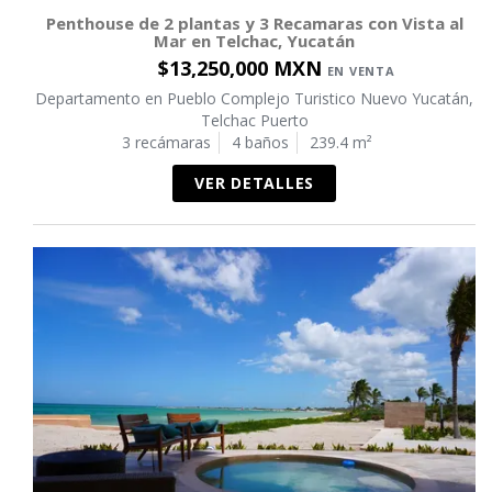
Penthouse de 2 plantas y 3 Recamaras con Vista al
Mar en Telchac, Yucatán
$13,250,000 MXN
EN VENTA
Departamento en Pueblo Complejo Turistico Nuevo Yucatán,
Telchac Puerto
3 recámaras
4 baños
239.4 m²
VER DETALLES