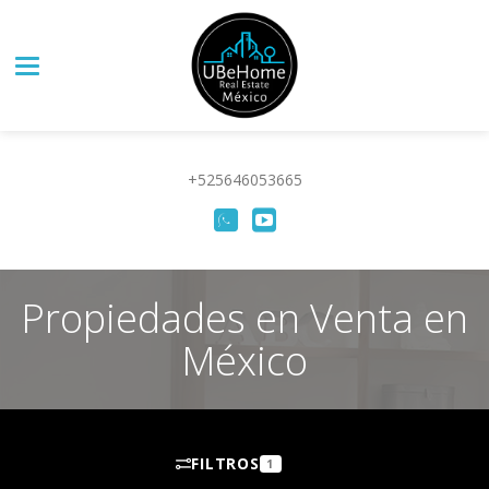
Toggle navigation
+525646053665
Propiedades en Venta en
México
FILTROS
1