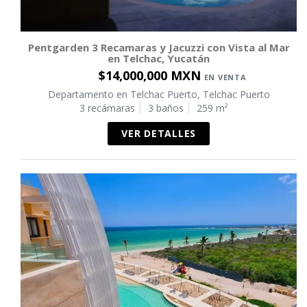
Pentgarden 3 Recamaras y Jacuzzi con Vista al Mar
en Telchac, Yucatán
$14,000,000 MXN
EN VENTA
Departamento en Telchac Puerto, Telchac Puerto
3 recámaras
3 baños
259 m²
VER DETALLES