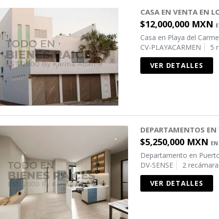
CASA EN VENTA EN L
$12,000,000 MXN
Casa en Playa del Carme
CV-PLAYACARMEN
5 
VER DETALLES
DEPARTAMENTOS EN 
$5,250,000 MXN
EN
Departamento en Puerto
DV-SENSE
2 recámara
VER DETALLES