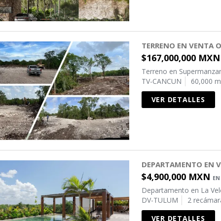
TERRENO EN VENTA 
$167,000,000 MX
Terreno en Supermanzan
TV-CANCUN
60,000 m
VER DETALLES
DEPARTAMENTO EN V
$4,900,000 MXN
EN
Departamento en La Vel
DV-TULUM
2 recámar
VER DETALLES