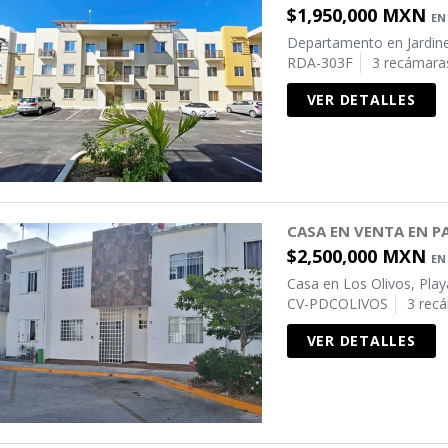
$1,950,000 MXN
EN
Departamento en Jardin
RDA-303F
3 recámara
VER DETALLES
CASA EN VENTA EN P
$2,500,000 MXN
EN
Casa en Los Olivos, Pla
CV-PDCOLIVOS
3 rec
VER DETALLES