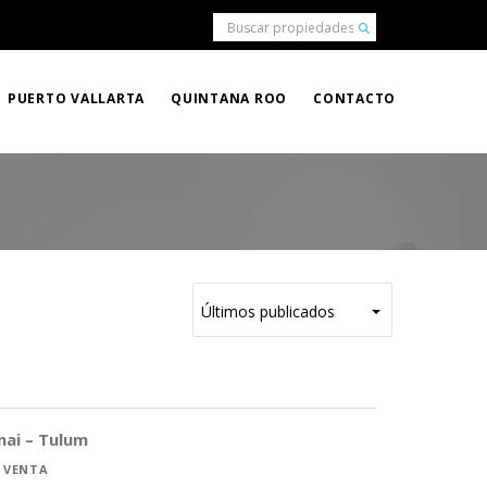
PUERTO VALLARTA
QUINTANA ROO
CONTACTO
ai – Tulum
 VENTA