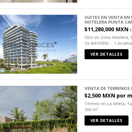
SUITES EN VENTA EN
HOTELERA PUNTA C
$11,280,000 MXN
Otro en Zona Hotelera, 
SV-BAYVIEW
1 recáma
VER DETALLES
VENTA DE TERRENOS
$2,500 MXN por 
Terreno en La Veleta, T
300 m²
VER DETALLES