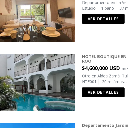
Departamento en La Vel
Estudio
1 baño
37 m
VER DETALLES
HOTEL BOUTIQUE EN 
ROO
$4,600,000 USD
EN 
Otro en Aldea Zamá, Tu
HTE001
20 recámaras
VER DETALLES
Departamento Jardi