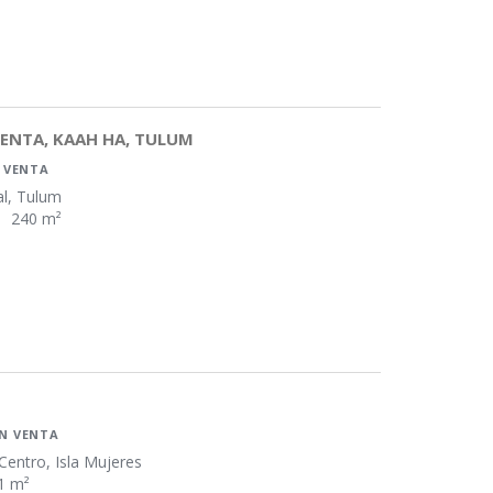
ENTA, KAAH HA, TULUM
 VENTA
l, Tulum
240 m²
N VENTA
Centro, Isla Mujeres
1 m²