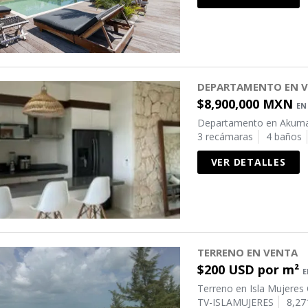
DEPARTAMENTO EN V
$8,900,000 MXN
EN
Departamento en Akuma
3 recámaras
4 baños
VER DETALLES
TERRENO EN VENTA
$200 USD por m²
E
Terreno en Isla Mujeres 
TV-ISLAMUJERES
8,27