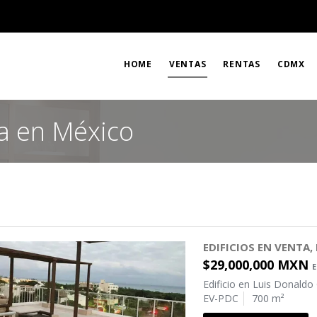
HOME
VENTAS
RENTAS
CDMX
a en México
EDIFICIOS EN VENTA,
$29,000,000 MXN
Edificio en Luis Donaldo
EV-PDC
700 m²