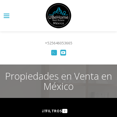
Toggle navigation
+525646053665
Propiedades en Venta en
México
FILTROS
2