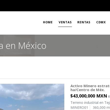
HOME
VENTAS
RENTAS
CDMX
a en México
Activo Minero estraté
ha/Centro de Méx.
$43,000,000 MXN
Terreno industrial en Te
MINERO01
360,000 m