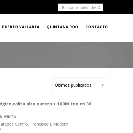
PUERTO VALLARTA
QUINTANA ROO
CONTACTO
gico,caliza alta pureza + 100M ton.en 36
EN VENTA
patepec Centro, Francisco I. Madero
²