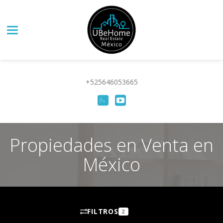
Toggle navigation
+525646053665
Propiedades en Venta en
México
FILTROS
2