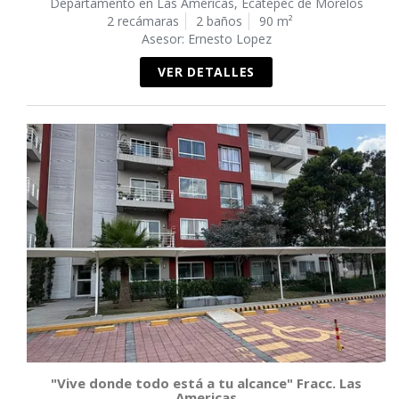
Departamento en Las Américas, Ecatepec de Morelos
2 recámaras
2 baños
90 m²
Asesor: Ernesto Lopez
VER DETALLES
"Vive donde todo está a tu alcance" Fracc. Las
Americas