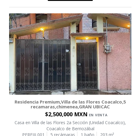
Residencia Premium,Villa de las Flores Coacalco,5
recamaras,chimenea,GRAN UBICAC
$2,500,000 MXN
EN VENTA
Casa en Villa de las Flores 2a Sección (Unidad Coacalco),
Coacalco de Berriozábal
PEREJIL001
5 recámaras
1 baño
203 m²