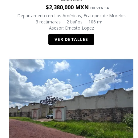
$2,380,000 MXN
EN VENTA
Departamento en Las Américas, Ecatepec de Morelos
3 recámaras
2 baños
106 m²
Asesor: Ernesto Lopez
VER DETALLES