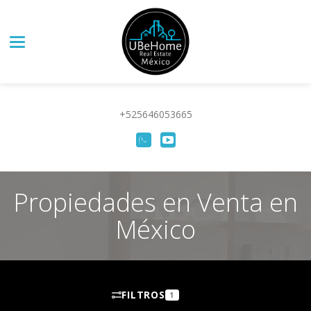
Toggle navigation
+525646053665
Propiedades en Venta en
México
FILTROS
1