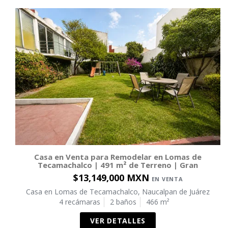
Casa en Venta para Remodelar en Lomas de
Tecamachalco | 491 m² de Terreno | Gran
$13,149,000 MXN
EN VENTA
Casa en Lomas de Tecamachalco, Naucalpan de Juárez
4 recámaras
2 baños
466 m²
VER DETALLES