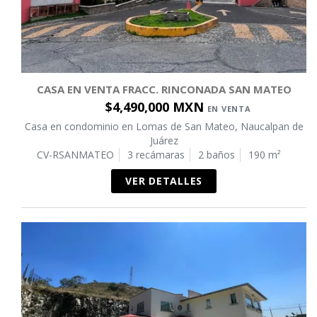
CASA EN VENTA FRACC. RINCONADA SAN MATEO
$4,490,000 MXN
EN VENTA
Casa en condominio en Lomas de San Mateo, Naucalpan de
Juárez
CV-RSANMATEO
3 recámaras
2 baños
190 m²
VER DETALLES