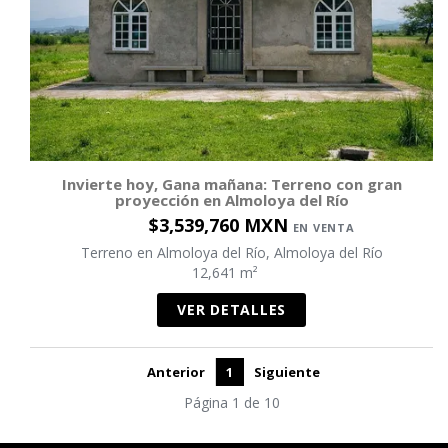
Invierte hoy, Gana mañana: Terreno con gran
proyección en Almoloya del Río
$3,539,760 MXN
EN VENTA
Terreno en Almoloya del Río, Almoloya del Río
12,641 m²
VER DETALLES
Anterior
1
Siguiente
Página 1 de 10