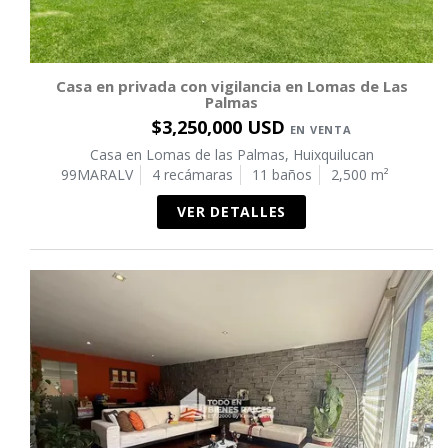
Casa en privada con vigilancia en Lomas de Las
Palmas
$3,250,000 USD
EN VENTA
Casa en Lomas de las Palmas, Huixquilucan
99MARALV
4 recámaras
11 baños
2,500 m²
VER DETALLES