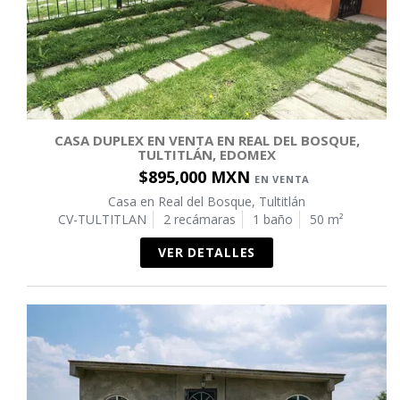
CASA DUPLEX EN VENTA EN REAL DEL BOSQUE,
TULTITLÁN, EDOMEX
$895,000 MXN
EN VENTA
Casa en Real del Bosque, Tultitlán
CV-TULTITLAN
2 recámaras
1 baño
50 m²
VER DETALLES