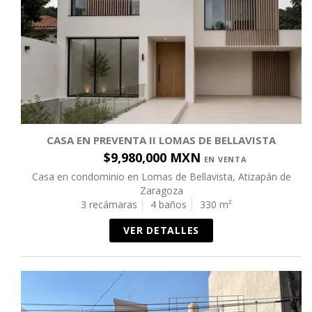
CASA EN PREVENTA II LOMAS DE BELLAVISTA
$9,980,000 MXN
EN VENTA
Casa en condominio en Lomas de Bellavista, Atizapán de
Zaragoza
3 recámaras
4 baños
330 m²
VER DETALLES