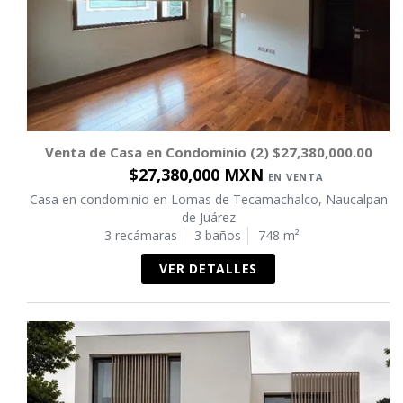
Venta de Casa en Condominio (2) $27,380,000.00
$27,380,000 MXN
EN VENTA
Casa en condominio en Lomas de Tecamachalco, Naucalpan
de Juárez
3 recámaras
3 baños
748 m²
VER DETALLES