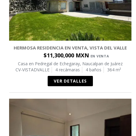
HERMOSA RESIDENCIA EN VENTA, VISTA DEL VALLE
$11,300,000 MXN
EN VENTA
Casa en Pedregal de Echegaray, Naucalpan de Juárez
CV-VISTADVALLE
4 recámaras
4 baños
364 m²
VER DETALLES