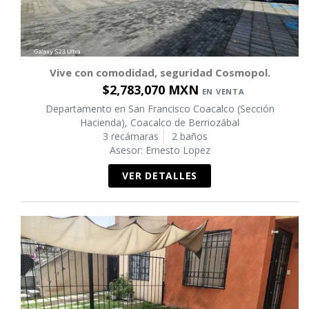
Vive con comodidad, seguridad Cosmopol.
$2,783,070 MXN
EN VENTA
Departamento en San Francisco Coacalco (Sección
Hacienda), Coacalco de Berriozábal
3 recámaras
2 baños
Asesor: Ernesto Lopez
VER DETALLES