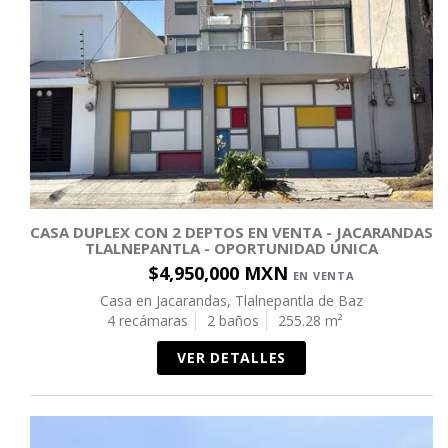
CASA DUPLEX CON 2 DEPTOS EN VENTA - JACARANDAS
TLALNEPANTLA - OPORTUNIDAD ÚNICA
$4,950,000 MXN
EN VENTA
Casa en Jacarandas, Tlalnepantla de Baz
4 recámaras
2 baños
255.28 m²
VER DETALLES