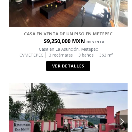
CASA EN VENTA DE UN PISO EN METEPEC
$9,250,000 MXN
EN VENTA
Casa en La Asunción, Metepec
CVMETEPEC
3 recámaras
3 baños
363 m²
VER DETALLES